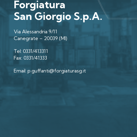
Forgiatura
San Giorgio S.p.A.
Via Alessandria 9/11
Canegrate – 20039 (MI)
Tel: 0331/413311
Fax: 0331/41333
Email: p.guffanti@forgiaturasg.it