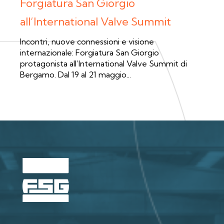
Forgiatura San Giorgio
all’International Valve Summit
Incontri, nuove connessioni e visione
internazionale: Forgiatura San Giorgio
protagonista all’International Valve Summit di
Bergamo. Dal 19 al 21 maggio...
LEGGI TUTTO