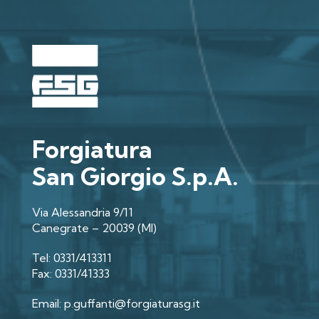
Forgiatura
San Giorgio S.p.A.
Via Alessandria 9/11
Canegrate – 20039 (MI)
Tel: 0331/413311
Fax: 0331/41333
Email: p.guffanti@forgiaturasg.it