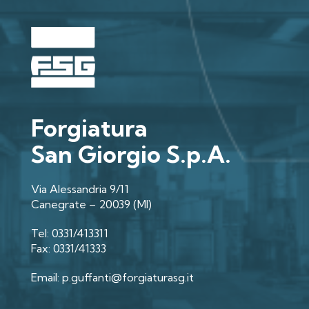
Forgiatura
San Giorgio S.p.A.
Via Alessandria 9/11
Canegrate – 20039 (MI)
Tel: 0331/413311
Fax: 0331/41333
Email: p.guffanti@forgiaturasg.it