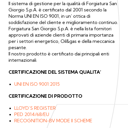
Il sistema di gestione per la qualità di Forgiatura San
Giorgio S.p.A. è certificato dal 2001 secondo la
Norma UNI EN ISO 9001, in un’ ottica di
soddisfazione del cliente e miglioramento continuo.
Forgiatura San Giorgio S.p.A. è nella lista fornitori
approvati di aziende clienti di primaria importanza
per i settori energetico, Oil&gas e della meccanica
pesante.
Il nostro prodotto è certificato dai principali enti
internazionali.
CERTIFICAZIONE DEL SISTEMA QUALITA’
UNI EN ISO 9001:2015
CERTIFICAZIONE DI PRODOTTO
LLOYD’S REGISTER
PED 2014/68/EU
RECOGNITION-BV MODE II SCHEME