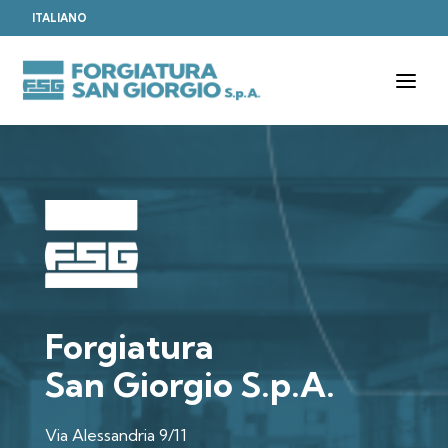
ITALIANO
T
o
g
g
l
e
n
a
v
i
g
a
t
i
o
Forgiatura
n
San Giorgio S.p.A.
Via Alessandria 9/11