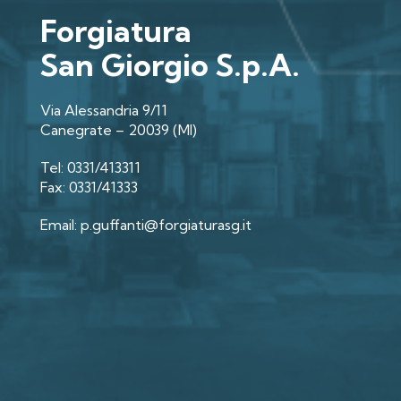
Forgiatura
San Giorgio S.p.A.
Via Alessandria 9/11
Canegrate – 20039 (MI)
Tel: 0331/413311
Fax: 0331/41333
Email: p.guffanti@forgiaturasg.it